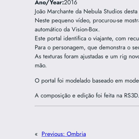
Ano/Year:
2016
João Marchante da Nebula Studios dest
Neste pequeno vídeo, procurou-se mostrar
automático da Vision-Box.
Este portal identifica o viajante, com re
Para o personagem, que demonstra o seu
As texturas foram ajustadas e um rig nov
mão.
O portal foi modelado baseado em model
A composição e edição foi feita na RS3D
«
Previous:
Ombria