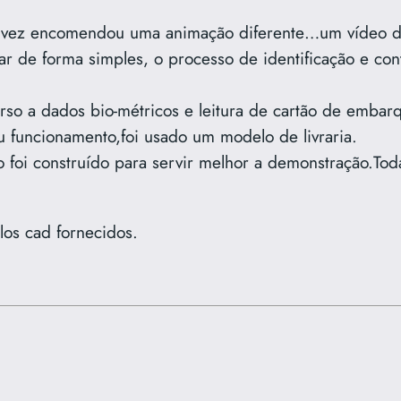
a vez encomendou uma animação diferente…um vídeo d
 de forma simples, o processo de identificação e cont
curso a dados bio-métricos e leitura de cartão de embar
 funcionamento,foi usado um modelo de livraria.
o foi construído para servir melhor a demonstração.To
os cad fornecidos.
.