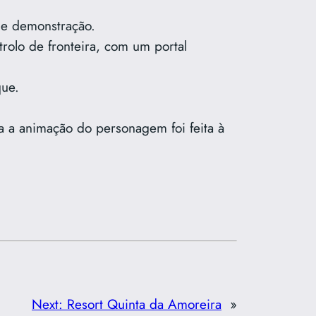
e demonstração.
rolo de fronteira, com um portal
que.
da a animação do personagem foi feita à
Next:
Resort Quinta da Amoreira
»