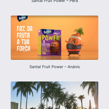
Santal Fruit Power – Pera
Santal Fruit Power – Anánis