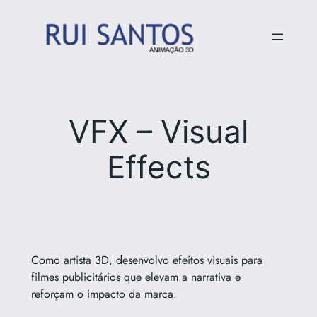
Skip
to
content
VFX – Visual
Effects
Como artista 3D, desenvolvo efeitos visuais para
filmes publicitários que elevam a narrativa e
reforçam o impacto da marca.