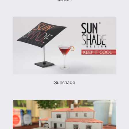
Sunshade