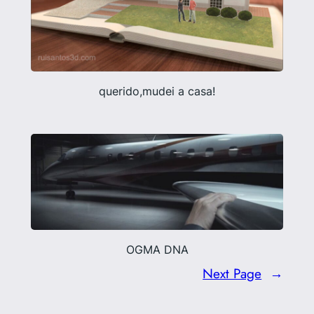
querido,mudei a casa!
OGMA DNA
Next Page
→