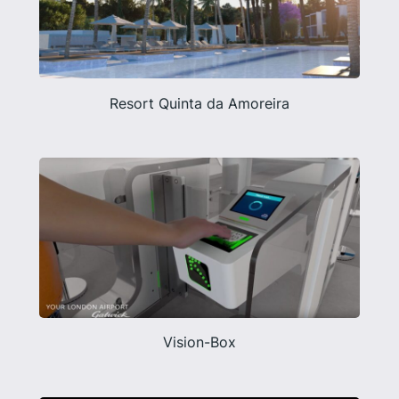
Resort Quinta da Amoreira
Vision-Box